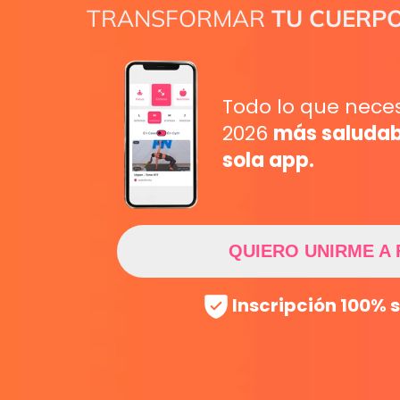
TRANSFORMAR
TU CUERPO
Todo lo que nece
2026
más saludab
sola app.
QUIERO UNIRME A 
Inscripción 100% 