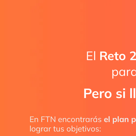
El
Reto 
para
Pero si 
En FTN encontrarás
el plan 
lograr tus objetivos: