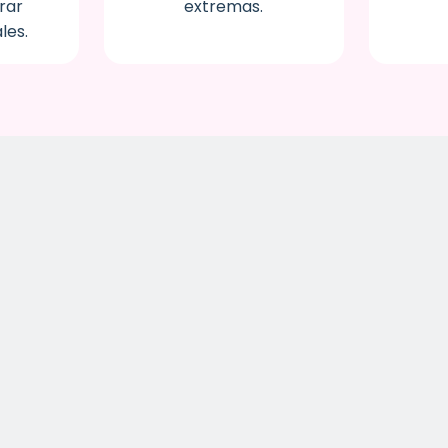
rar
extremas.
les.