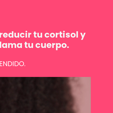
educir tu cortisol y
flama tu cuerpo.
ENDIDO.