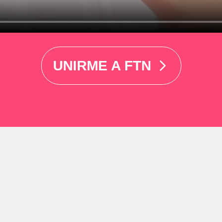
UNIRME A FTN