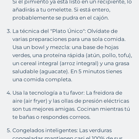
Si el pimiento ya está listo en un recipiente, lo
añadirás a tu omelette. Si está entero,
probablemente se pudra en el cajón.
La técnica del "Plato Único":
Olvídate de
varias preparaciones para una sola comida.
Usa un bowl y mezcla: una base de hojas
verdes, una proteína rápida (atún, pollo, tofu),
un cereal integral (arroz integral) y una grasa
saludable (aguacate). En 5 minutos tienes
una comida completa.
Usa la tecnología a tu favor:
La freidora de
aire (air fryer) y las ollas de presión eléctricas
son tus mejores amigas. Cocinan mientras tú
te bañas o respondes correos.
Congelados inteligentes:
Las verduras
congeladas mantienen casi el 100% de sus