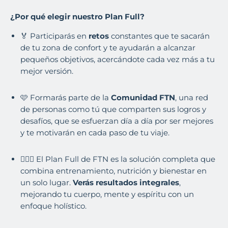
¿Por qué elegir nuestro Plan Full?
🏅 Participarás en
retos
constantes que te sacarán
de tu zona de confort y te ayudarán a alcanzar
pequeños objetivos, acercándote cada vez más a tu
mejor versión.
🩷 Formarás parte de la
Comunidad FTN
, una red
de personas como tú que comparten sus logros y
desafíos, que se esfuerzan día a día por ser mejores
y te motivarán en cada paso de tu viaje.
🙋🏾‍♀️ El Plan Full de FTN es la solución completa que
combina entrenamiento, nutrición y bienestar en
un solo lugar.
Verás resultados integrales
,
mejorando tu cuerpo, mente y espíritu con un
enfoque holístico.