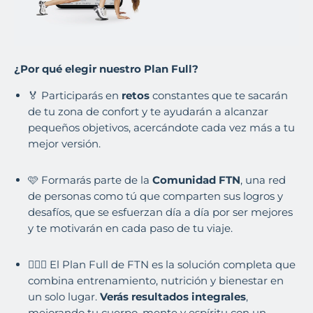
¿Por qué elegir nuestro Plan Full?
🏅 Participarás en
retos
constantes que te sacarán
de tu zona de confort y te ayudarán a alcanzar
pequeños objetivos, acercándote cada vez más a tu
mejor versión.
🩷 Formarás parte de la
Comunidad FTN
, una red
de personas como tú que comparten sus logros y
desafíos, que se esfuerzan día a día por ser mejores
y te motivarán en cada paso de tu viaje.
🙋🏾‍♀️ El Plan Full de FTN es la solución completa que
combina entrenamiento, nutrición y bienestar en
un solo lugar.
Verás resultados integrales
,
mejorando tu cuerpo, mente y espíritu con un