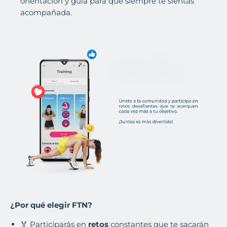
orientación y guía para que siempre te sientas
acompañada.
¿Por qué elegir FTN?
🏅 Participarás en
retos
constantes que te sacarán