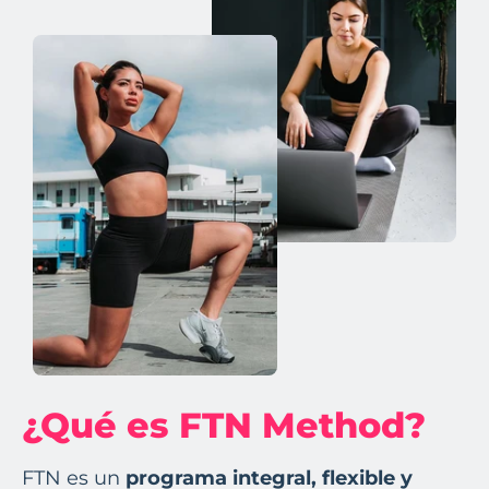
¿Qué es FTN Method?
FTN es un
programa integral, flexible y