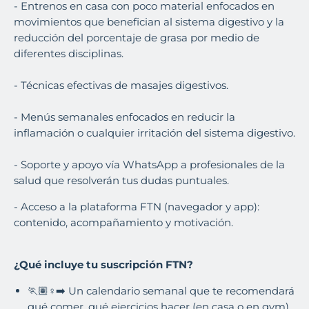
- Entrenos en casa con poco material enfocados en
movimientos que benefician al sistema digestivo y la
reducción del porcentaje de grasa por medio de
diferentes disciplinas.
- Técnicas efectivas de masajes digestivos.
- Menús semanales enfocados en reducir la
inflamación o cualquier irritación del sistema digestivo.
- Soporte y apoyo vía WhatsApp a profesionales de la
salud que resolverán tus dudas puntuales.
- Acceso a la plataforma FTN (navegador y app):
contenido, acompañamiento y motivación.
¿Qué incluye tu suscripción FTN?
🏃🏽♀️➡️ Un calendario semanal que te recomendará
qué comer, qué ejercicios hacer (en casa o en gym)