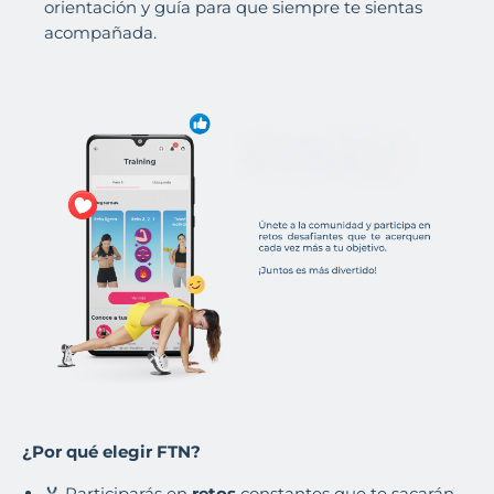
orientación y guía para que siempre te sientas
acompañada.
¿Por qué elegir FTN?
🏅 Participarás en
retos
constantes que te sacarán