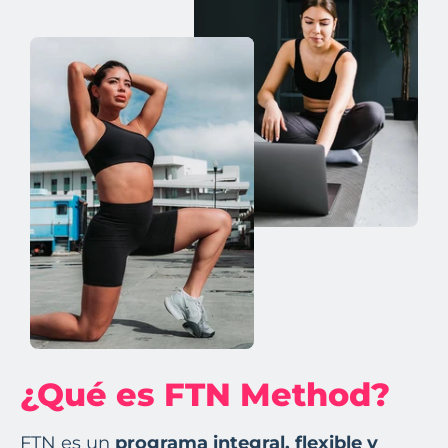
¿Qué es FTN Method?
FTN es un
programa integral, flexible y