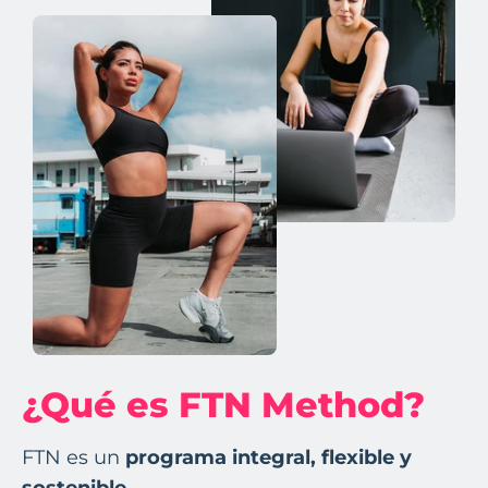
¿Qué es FTN Method?
FTN es un
programa integral, flexible y
sostenible.