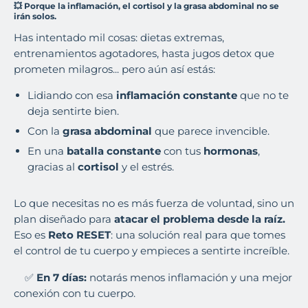
💥
Porque la inflamación, el cortisol y la grasa abdominal no se
irán solos.
Has intentado mil cosas: dietas extremas,
entrenamientos agotadores, hasta jugos detox que
prometen milagros... pero aún así estás:
Lidiando con esa
inflamación constante
que no te
deja sentirte bien.
Con la
grasa abdominal
que parece invencible.
En una
batalla constante
con tus
hormonas
,
gracias al
cortisol
y el estrés.
Lo que necesitas no es más fuerza de voluntad, sino un
plan diseñado para
atacar el problema desde la raíz
.
Eso es
Reto RESET
: una solución real para que tomes
el control de tu cuerpo y empieces a sentirte increíble.
✅
En 7 días:
notarás menos inflamación y una mejor
conexión con tu cuerpo.