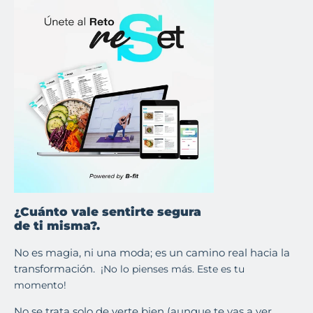
¿Cuánto vale sentirte segura
de ti misma?.
No es magia
, ni una moda
; es un camino real hacia la
transformación
. ¡
No lo pienses más. Este es tu
momento!
No se trata solo de verte bien (aunque te vas a ver