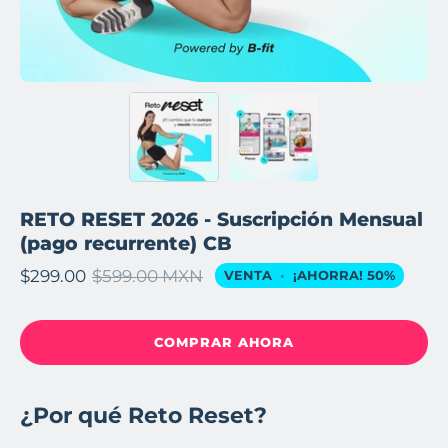
RETO RESET 2026 - Suscripción Mensual
(pago recurrente) CB
$299.00
$599.00 MXN
VENTA
•
¡AHORRA!
50%
COMPRAR AHORA
¿Por qué Reto Reset?